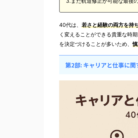
3.まだ軌道修正が可能な最後
40代は、
若さと経験の両方を持
く変えることができる貴重な時期
を決定づけることが多いため、
慎
第2部: キャリアと仕事に