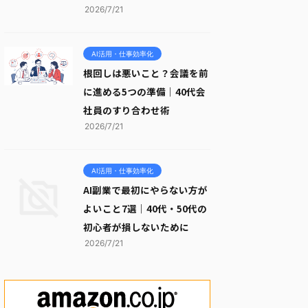
2026/7/21
AI活用・仕事効率化
根回しは悪いこと？会議を前
に進める5つの準備｜40代会
社員のすり合わせ術
2026/7/21
AI活用・仕事効率化
AI副業で最初にやらない方が
よいこと7選｜40代・50代の
初心者が損しないために
2026/7/21