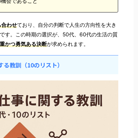
の機会であること
ち合わせ
ており、自分の判断で人生の方向性を大き
です。この時期の選択が、50代、60代の生活の質
重かつ勇気ある決断
が求められます。
関する教訓（10のリスト）