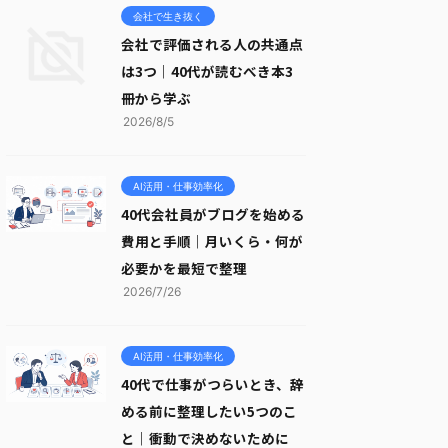
会社で生き抜く
会社で評価される人の共通点
は3つ｜40代が読むべき本3
冊から学ぶ
2026/8/5
AI活用・仕事効率化
40代会社員がブログを始める
費用と手順｜月いくら・何が
必要かを最短で整理
2026/7/26
AI活用・仕事効率化
40代で仕事がつらいとき、辞
める前に整理したい5つのこ
と｜衝動で決めないために