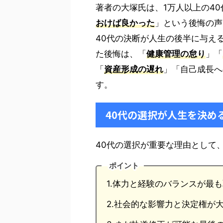
著者の大塚氏は、1万人以上の40
おけば良かった
」という後悔の声
40代の決断が人生の後半に与え
た後悔は、「
健康管理の怠り
」「
「
資産形成の遅れ
」「自己成長へ
す。
40代の選択が人生を決め
40代の選択が重要な理由として
ポイント
1.体力と経験のバランスが最
2.社会的な影響力と決定権が