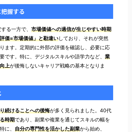
に把握する
定する一方で、
市場価値への過信が生じやすい時期
評価=市場価値」と勘違い
しており、それが突然
ります。定期的に外部の評価を確認し、必要に応
要です。特に、デジタルスキルや語学力など、
業
向上
が後悔しないキャリア戦略の基本となりま
化
り続けることへの後悔
が多く見られました。40代
る時期
であり、副業や複業を通じてスキルの幅を
特に、
自分の専門性を活かした副業
から始め、