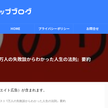
HOME
プライバシーポリシー
お問合せ
 1万人の失敗談からわかった人生の法則』要約
エイト広告）が含まれます。
リスト 1万人の失敗談からわかった人生の法則』要約