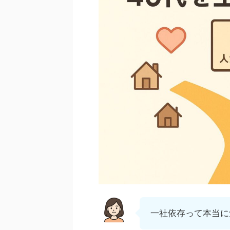
一社依存って本当に