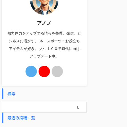
アノノ
知力体力をアップする情報を整理、発信。ビ
ジネスに活かす。 本・スポーツ・お役立ち
アイテムが好き。 人生１００年時代に向け
アップデート中。
検索
最近の投稿一覧