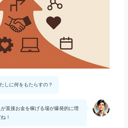
たしに何をもたらすの？
人が直接お金を稼げる場が爆発的に増
だね！