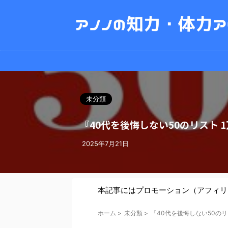
未分類
『40代を後悔しない50のリスト
2025年7月21日
本記事にはプロモーション（アフィリ
ホーム
>
未分類
>
『40代を後悔しない50の