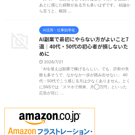
あとに感じた経験がある方も多いはずです。 結論か
ら言うと、根回 ...
AI活用・仕事効率化
AI副業で最初にやらない方がよいこと7
選｜40代・50代の初心者が損しないた
めに
2026/7/21
「AIを使えば副業で稼げるらしい。でも、詐欺や失
敗も多そうで、なかなか一歩が踏み出せない」 40
代・50代でこう感じる方は少なくありません。とく
にSNSでは「スマホで簡単、月◯万円」といった
広告が目に ...