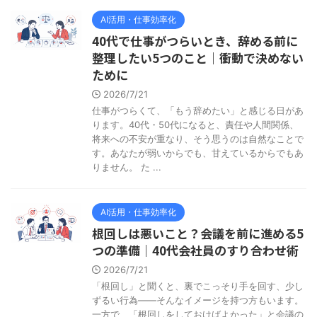
AI活用・仕事効率化
40代で仕事がつらいとき、辞める前に
整理したい5つのこと｜衝動で決めない
ために
2026/7/21
仕事がつらくて、「もう辞めたい」と感じる日があ
ります。40代・50代になると、責任や人間関係、
将来への不安が重なり、そう思うのは自然なことで
す。あなたが弱いからでも、甘えているからでもあ
りません。 た ...
AI活用・仕事効率化
根回しは悪いこと？会議を前に進める5
つの準備｜40代会社員のすり合わせ術
2026/7/21
「根回し」と聞くと、裏でこっそり手を回す、少し
ずるい行為——そんなイメージを持つ方もいます。
一方で、「根回しをしておけばよかった」と会議の