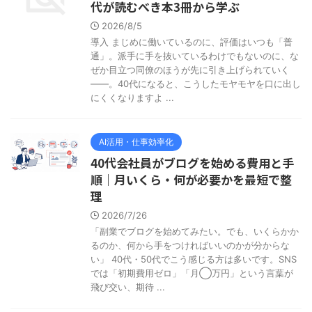
代が読むべき本3冊から学ぶ
2026/8/5
導入 まじめに働いているのに、評価はいつも「普
通」。派手に手を抜いているわけでもないのに、な
ぜか目立つ同僚のほうが先に引き上げられていく
——。40代になると、こうしたモヤモヤを口に出し
にくくなりますよ ...
AI活用・仕事効率化
40代会社員がブログを始める費用と手
順｜月いくら・何が必要かを最短で整
理
2026/7/26
「副業でブログを始めてみたい。でも、いくらかか
るのか、何から手をつければいいのかが分からな
い」 40代・50代でこう感じる方は多いです。SNS
では「初期費用ゼロ」「月◯万円」という言葉が
飛び交い、期待 ...