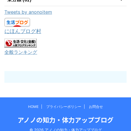
Tweets by anonoitem
にほんブログ村
全般ランキング
HOME
プライバシーポリシー
お問合せ
アノノの知力・体力アップブログ
© 2026 アノノの知力・体力アップブログ