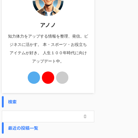
アノノ
知力体力をアップする情報を整理、発信。ビ
ジネスに活かす。 本・スポーツ・お役立ち
アイテムが好き。 人生１００年時代に向け
アップデート中。
検索
最近の投稿一覧