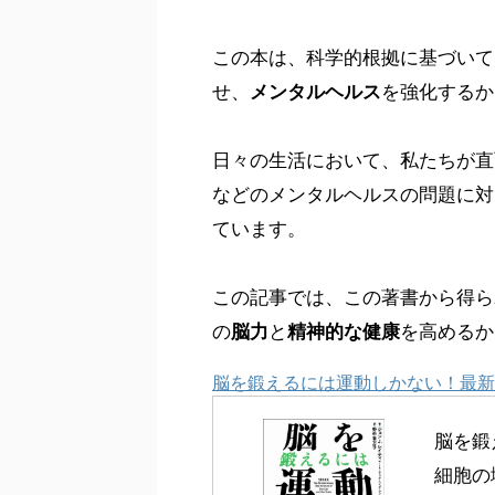
この本は、科学的根拠に基づいて
せ、
メンタルヘルス
を強化するか
日々の生活において、私たちが直
などのメンタルヘルスの問題に対
ています。
この記事では、この著書から得ら
の
脳力
と
精神的な健康
を高めるか
脳を鍛えるには運動しかない！最新
脳を鍛
細胞の