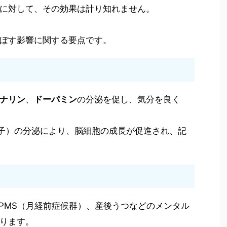
に対して、その効果は計り知れません。
ぼす影響に関する要点です。
ナリン
、
ドーパミン
の分泌を促し、気分を良く
子）の分泌により、脳細胞の成長が促進され、記
、PMS（月経前症候群）、産後うつなどのメンタル
ります。