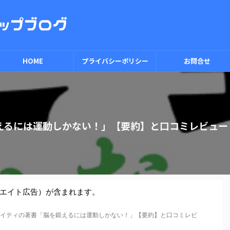
HOME
プライバシーポリシー
お問合せ
鍛えるには運動しかない！」【要約】と口コミレビュー
エイト広告）が含まれます。
.レイティの著書「脳を鍛えるには運動しかない！」【要約】と口コミレビ