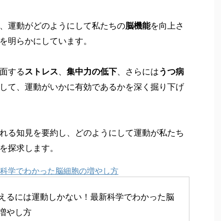
、運動がどのようにして私たちの
脳機能
を向上さ
を明らかにしています。
面する
ストレス
、
集中力の低下
、さらには
うつ病
して、運動がいかに有効であるかを深く掘り下げ
れる知見を要約し、どのようにして運動が私たち
を探求します。
科学でわかった脳細胞の増やし方
えるには運動しかない！最新科学でわかった脳
増やし方