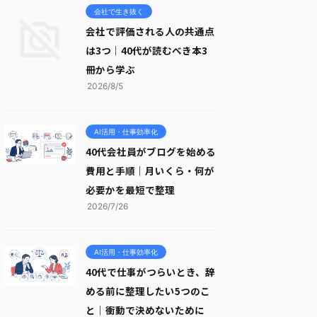
会社で生き抜く
会社で評価される人の共通点
は3つ｜40代が読むべき本3
冊から学ぶ
2026/8/5
AI活用・仕事効率化
40代会社員がブログを始める
費用と手順｜月いくら・何が
必要かを最短で整理
2026/7/26
AI活用・仕事効率化
40代で仕事がつらいとき、辞
める前に整理したい5つのこ
と｜衝動で決めないために