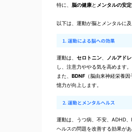
特に、
脳の健康
と
メンタルの安定
以下は、運動が脳とメンタルに及
1. 運動による脳への効果
運動は、
セロトニン
、
ノルアドレ
し、注意力ややる気を高めます。
また、
BDNF
（脳由来神経栄養因
憶力が向上します。
2. 運動とメンタルヘルス
運動は、うつ病、不安、ADHD
ヘルスの問題を改善する効果があ