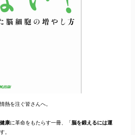
情熱を注ぐ皆さんへ。
健康
に革命をもたらす一冊、「
脳を鍛えるには運
す。