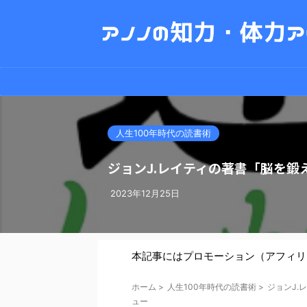
人生100年時代の読書術
ジョンJ.レイティの著書「脳を
2023年12月25日
本記事にはプロモーション（アフィリ
ホーム
>
人生100年時代の読書術
>
ジョンJ
ュー