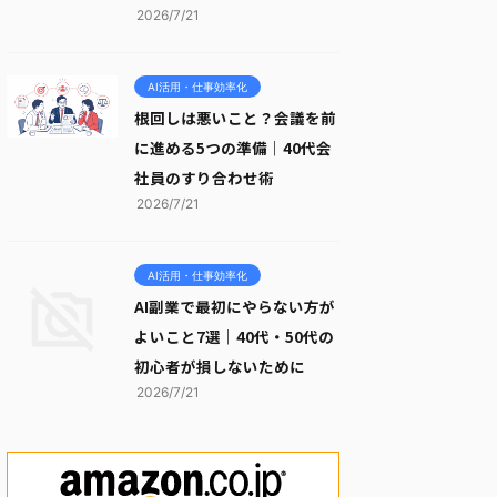
2026/7/21
AI活用・仕事効率化
根回しは悪いこと？会議を前
に進める5つの準備｜40代会
社員のすり合わせ術
2026/7/21
AI活用・仕事効率化
AI副業で最初にやらない方が
よいこと7選｜40代・50代の
初心者が損しないために
2026/7/21