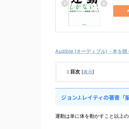
Audible (オーディブル) - 本
目次
[
表示
]
ジョンJ.レイティの著書
運動は単に体を動かすこと以上の