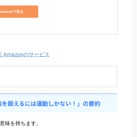
Amazonで見る
を聴くAmazonのサービス
「脳を鍛えるには運動しかない！」の要約
意味を持ちます。