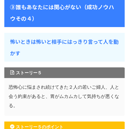
③誰もあなたには関心がない（成功ノウハ
ウその４）
怖いときは怖いと相手にはっきり言って人を動
かす
ストーリー５
恐怖心に悩まされ続けてきた２人の若いご婦人、人と
会う約束があると、胃がムカムカして気持ちが悪くな
る。
ストーリー５のポイント