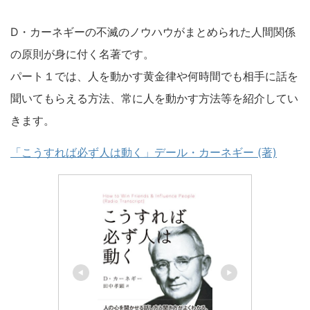
D・カーネギーの不滅のノウハウがまとめられた人間関係
の原則が身に付く名著です。
パート１では、人を動かす黄金律や何時間でも相手に話を
聞いてもらえる方法、常に人を動かす方法等を紹介してい
きます。
「こうすれば必ず人は動く」デール・カーネギー (著)