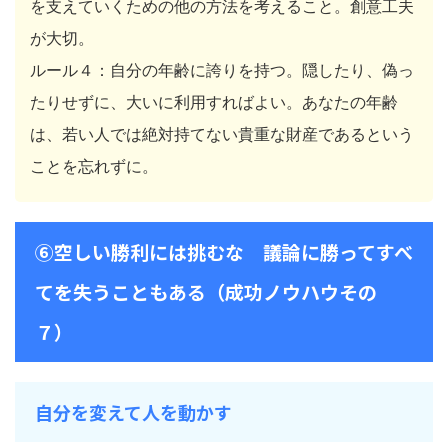
を支えていくための他の方法を考えること。創意工夫
が大切。
ルール４：自分の年齢に誇りを持つ。隠したり、偽っ
たりせずに、大いに利用すればよい。あなたの年齢
は、若い人では絶対持てない貴重な財産であるという
ことを忘れずに。
⑥空しい勝利には挑むな 議論に勝ってすべ
てを失うこともある（成功ノウハウその
７）
自分を変えて人を動かす