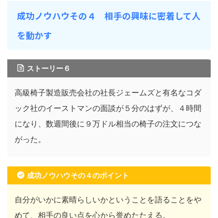
成功ノウハウその４ 相手の興味に密着して人
を動かす
ストーリー６
高級椅子製造販売会社の社長ジェームズと有名なコダ
ック社のイーストマンの面談が５分のはずが、４時間
になり、数週間後に９万ドル相当の椅子の注文につな
がった。
成功ノウハウその４のポイント
自分がいかに素晴らしいかということを語ることをや
めて、相手の良い点を心から誉めたたえる。