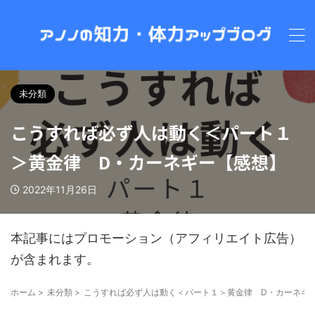
未分類
こうすれば必ず人は動く＜パート１
＞黄金律 D・カーネギー【感想】
2022年11月26日
本記事にはプロモーション（アフィリエイト広告）
が含まれます。
ホーム
>
未分類
>
こうすれば必ず人は動く＜パート１＞黄金律 D・カーネギ