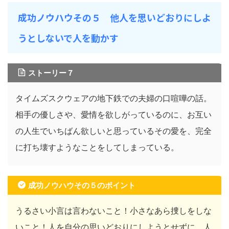
成功ノウハウその５ 他人を思いどおりにしよ
うとしないで人を動かす
ストーリー７
タイムズスクウェアの地下鉄での夫婦の口喧嘩の話。
相手の優しさや、愛情を欲しがっているのに、お互い
の人生でいちばん欲しいと思っているその愛を、完全
に打ち壊すようなことをしてしまっている。
成功ノウハウその５のポイント
うるさい小言は言わないこと！小さなあら捜しをしな
いこと！人を自分の思いどおりにしようとせずに、人