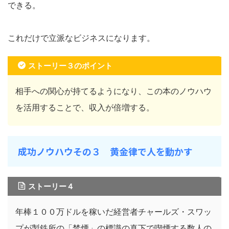
できる。
これだけで立派なビジネスになります。
ストーリー３のポイント
相手への関心が持てるようになり、この本のノウハウ
を活用することで、収入が倍増する。
成功ノウハウその３ 黄金律で人を動かす
ストーリー４
年棒１００万ドルを稼いだ経営者チャールズ・スワッ
プが製鉄所の「禁煙」の標識の真下で喫煙する数人の