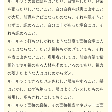
ルール３：大言壮語をはいたり、自慢をしたり、見栄
を張ったりしいないこと。自分自身を誠実に出すこと
が大切。前職をクビになったのなら、それを隠そうと
せずに、認めること。自分に非があった場合には、そ
れも認めること。
ルール４：打ちひしがれたような態度で面接会場に入
ってはならない。たとえ気持ちがめげていても、それ
を表に出さないこと。雇用者としては、前途有望で積
極的でヤル気のある人材を求めているのであり、気力
の萎えたような人ははじめからダメ。
ルール５：できるだけふさわしい服装をすること。髪
はとかし、ヒゲも剃って、服はよくプレスしたものを
着用し、爪もきれいにしておくこと。
ルール６：面接の直後、その面接担当マネジャーに面