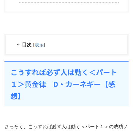
目次
[
表示
]
こうすれば必ず人は動く＜パート
１＞黄金律 D・カーネギー【感
想】
さっそく、こうすれば必ず人は動く＜パート１＞の成功ノ