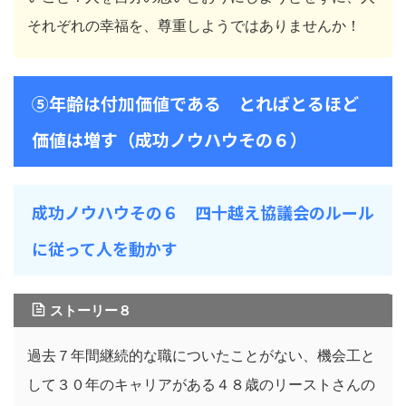
それぞれの幸福を、尊重しようではありませんか！
⑤年齢は付加価値である とればとるほど
価値は増す（成功ノウハウその６）
成功ノウハウその６ 四十越え協議会のルール
に従って人を動かす
ストーリー８
過去７年間継続的な職についたことがない、機会工と
して３０年のキャリアがある４８歳のリーストさんの