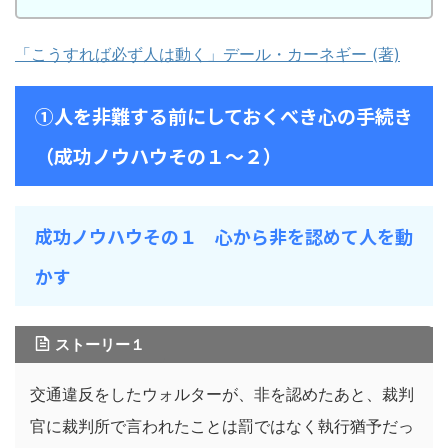
「こうすれば必ず人は動く」デール・カーネギー (著)
①人を非難する前にしておくべき心の手続き
（成功ノウハウその１～２）
成功ノウハウその１ 心から非を認めて人を動
かす
ストーリー１
交通違反をしたウォルターが、非を認めたあと、裁判
官に裁判所で言われたことは罰ではなく執行猶予だっ