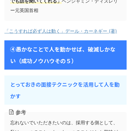
でも話を聞いてくれる」
ベンジャミン・ディズレリ
ー元英国首相
「こうすれば必ず人は動く」デール・カーネギー (著)
④愚かなことで人を動かせば、破滅しかな
い（成功ノウハウその５）
とっておきの面接テクニックを活用して人を動
かす
参考
忘れないでいただきたいのは、採用する側として、