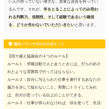
い人の持っていない偉大な、貴重な資質を持ってい
るんです。それが、
年をとることによってのみ培わ
れる判断力、信頼性、そして経験であるいう確信
を、どうか失わないでいただいきたい
と思います。
成功ノウハウその６のポイント
【四十越え協議会の４つのルール】
ルール１：求職活動で人と会うときには、打ちのめさ
れたような雰囲気で行ってはならない。
ルール２：自分に与えられた仕事を遂行するあなたの
脳力を決して疑わないこと。実際にトライしてみれ
ば、自分が思っている以上のことができる。
ルール３：仕事が得られなければ、頭を使って、生活