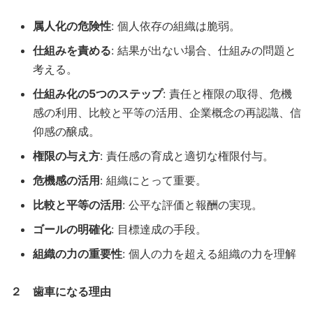
属人化の危険性
: 個人依存の組織は脆弱。
仕組みを責める
: 結果が出ない場合、仕組みの問題と
考える。
仕組み化の5つのステップ
: 責任と権限の取得、危機
感の利用、比較と平等の活用、企業概念の再認識、信
仰感の醸成。
権限の与え方
: 責任感の育成と適切な権限付与。
危機感の活用
: 組織にとって重要。
比較と平等の活用
: 公平な評価と報酬の実現。
ゴールの明確化
: 目標達成の手段。
組織の力の重要性
: 個人の力を超える組織の力を理解
２ 歯車になる理由