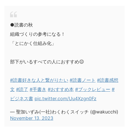
●読書の秋
組織づくりの参考になる！
「とにかく仕組み化」
部下がいるすべての人におすすめ😌
#読書好きな人と繋がりたい
#読書ノート
#読書感想
文
#読了
#手書き
#おすすめ本
#ブックレビュー
#
ビジネス書
pic.twitter.com/Uu4Xzgn0Fz
— 聖加いずみ(一社)わくわくスイッチ (@wakucchi)
November 13, 2023