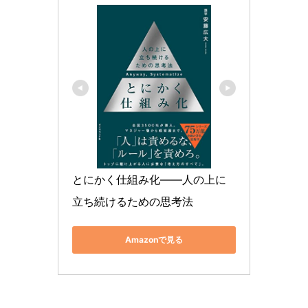
とにかく仕組み化――人の上に
立ち続けるための思考法
Amazonで見る