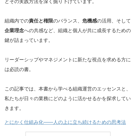
とその実践方法を深く掘り下げています。
組織内での
責任と権限
のバランス、
危機感
の活用、そして
企業理念
への共感など、組織と個人が共に成長するための
鍵が詰まっています。
リーダーシップやマネジメントに新たな視点を求める方に
は必読の書。
この記事では、本書から学べる組織運営のエッセンスと、
私たちが日々の業務にどのように活かせるかを探求してい
きます。
とにかく仕組み化――人の上に立ち続けるための思考法