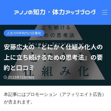
人生100年時代の読書術
安藤広大の『とにかく仕組み化――人の
上に立ち続けるための思考法』の要
約と口コミ
2023年12月16日
本記事にはプロモーション（アフィリエイト広告）
が含まれます。