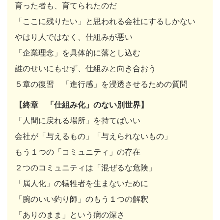
育った者も、育てられたのだ
「ここに残りたい」と思われる会社にするしかない
やはり人ではなく、仕組みが悪い
「企業理念」を具体的に落とし込む
誰のせいにもせず、仕組みと向き合おう
５章の復習 「進行感」を浸透させるための質問
【終章 「仕組み化」のない別世界】
「人間に戻れる場所」を持てばいい
会社が「与えるもの」「与えられないもの」
もう１つの「コミュニティ」の存在
２つのコミュニティは「混ぜるな危険」
「属人化」の犠牲者を生まないために
「腕のいい釣り師」のもう１つの解釈
「ありのまま」という病の深さ