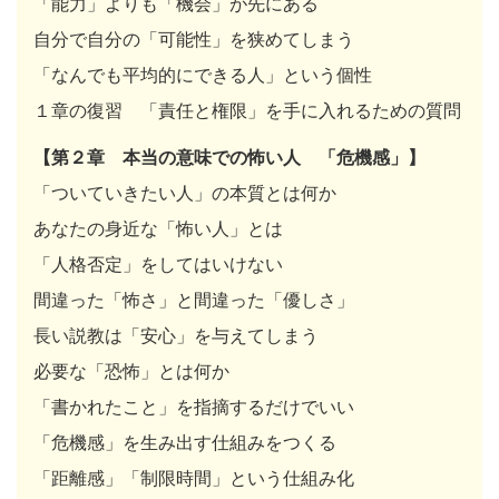
「能力」よりも「機会」が先にある
自分で自分の「可能性」を狭めてしまう
「なんでも平均的にできる人」という個性
１章の復習 「責任と権限」を手に入れるための質問
【第２章 本当の意味での怖い人 「危機感」】
「ついていきたい人」の本質とは何か
あなたの身近な「怖い人」とは
「人格否定」をしてはいけない
間違った「怖さ」と間違った「優しさ」
長い説教は「安心」を与えてしまう
必要な「恐怖」とは何か
「書かれたこと」を指摘するだけでいい
「危機感」を生み出す仕組みをつくる
「距離感」「制限時間」という仕組み化