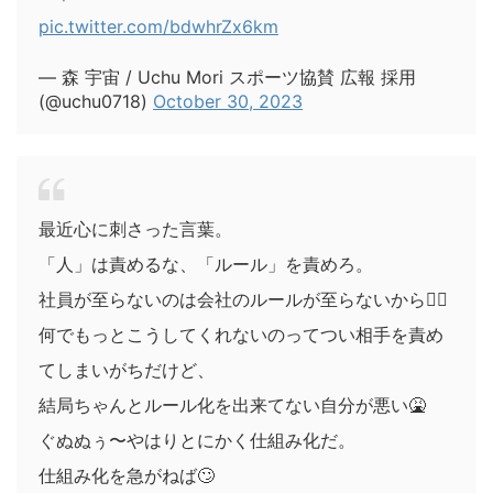
pic.twitter.com/bdwhrZx6km
— 森 宇宙 / Uchu Mori スポーツ協賛 広報 採用
(@uchu0718)
October 30, 2023
最近心に刺さった言葉。
「人」は責めるな、「ルール」を責めろ。
社員が至らないのは会社のルールが至らないから🙅‍♀️
何でもっとこうしてくれないのってつい相手を責め
てしまいがちだけど、
結局ちゃんとルール化を出来てない自分が悪い🤮
ぐぬぬぅ〜やはりとにかく仕組み化だ。
仕組み化を急がねば🙄