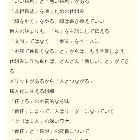
「いい権利」と「悪い権利」がある
「既得権益」を壊すための仕組み
「線を引く」をやる。線は書き換えていい
過去の決まりも、「私」を主語にして伝える
「文句」ではなく、「事実」をベースに
「不満で仲良くなること」からは、もう卒業しよう
仕組みに立ち返れば、どんどん「新しいこと」ができ
る
メリットがあるから「人とつながる」
属人化に甘える組織
「任せる」の本質的な意味
「責任」によって、人はリーダーになっていく
「上司は１人」の深いワケ
「責任」と「権限」の関係について