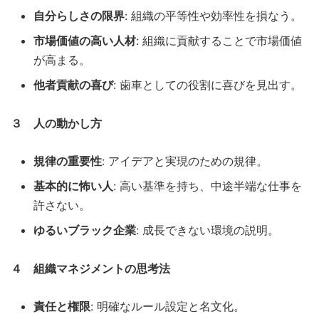
自分らしさの限界
: 組織の平等性や効率性を損なう。
市場価値の高い人材
: 組織に貢献することで市場価値
が高まる。
他者貢献の喜び
: 歯車としての役割に喜びを見出す。
３ 人の動かし方
規律の重要性
: アイデアと実現のための規律。
基本的に怖い人
: 高い基準を持ち、中途半端な仕事を
許さない。
ゆるいブラック企業
: 成長できない環境の説明。
４ 組織マネジメントの思考法
責任と権限
: 明確なルール設定と名文化。