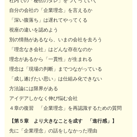
社内での「秘伝のタレ」をつくっていく
自分の会社の「企業理念」を言えるか
「深い腹落ち」は遅れてやってくる
視座の違いを認めよう
別の情熱があるなら、いまの会社を去ろう
「理念なき会社」はどんな存在なのか
理念があるから「一貫性」が生まれる
理念は「現場の判断」までつながっている
「成し遂げたい思い」は仕組み化できない
方法論には限界がある
アイデアしかなく伸び悩む会社
４章の復習 「企業理念」を再認識するための質問
【第５章 より大きなことを成す 「進行感」】
先に「企業理念」の話をしなかった理由