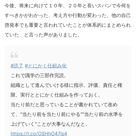
今後、将来に向けて１０年、２０年と長いスパンで今何を
すべきかがわかった、考え方や行動が変わった、他の自己
啓発本でも重要と言われていたことが体系的にまとめられ
ていた、と言った声がありました。
#読了
#とにかく仕組み化
これで識学の三部作完読。
組織として進んでいける様に指示、評価、責任と権
限、実行ととにかく仕組みを作っておく。
当たり前だと思っていることが書かれていて改め
て、"当たり前を当たり前にやる""当たり前の水準を
上げていく"ことが大事なんだなと。
https://t.co/OSHhO47Is4