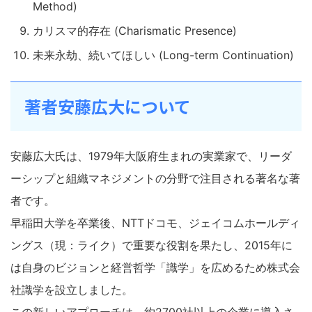
Method)
カリスマ的存在 (Charismatic Presence)
未来永劫、続いてほしい (Long-term Continuation)
著者安藤広大について
安藤広大氏は、1979年大阪府生まれの実業家で、リーダ
ーシップと組織マネジメントの分野で注目される著名な著
者です。
早稲田大学を卒業後、NTTドコモ、ジェイコムホールディ
ングス（現：ライク）で重要な役割を果たし、2015年に
は自身のビジョンと経営哲学「識学」を広めるため株式会
社識学を設立しました。
この新しいアプローチは、約2700社以上の企業に導入さ