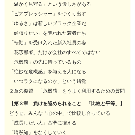
「温かく見守る」という優しさがある
「ピアプレッシャー」をつくり出す
「ゆるさ」は新しいブラック企業だ
「頑張りたい」を奪われた若者たち
「転勤」を受け入れた新入社員の姿
「花形部署」だけが会社のすべてではない
「危機感」の先に待っているもの
「絶妙な危機感」を与える人になる
「いつラクになるのか」という錯覚
２章の復習 「危機感」をうまく利用するための質問
【第３章 負けを認められること 「比較と平等」】
どうせ、みんな「心の中」で比較し合っている
「成長したい人」基準に据える
「暗黙知」をなくしていく