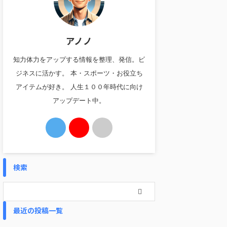
アノノ
知力体力をアップする情報を整理、発信。ビ
ジネスに活かす。 本・スポーツ・お役立ち
アイテムが好き。 人生１００年時代に向け
アップデート中。
検索
最近の投稿一覧