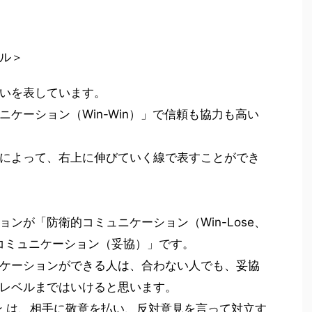
ル＞
いを表しています。
ケーション（Win-Win）」で信頼も協力も高い
によって、右上に伸びていく線で表すことができ
ンが「防衛的コミュニケーション（Win-Lose、
重的コミュニケーション（妥協）」です。
ケーションができる人は、合わない人でも、妥協
レベルまではいけると思います。
ン は、相手に敬意を払い、反対意見を言って対立す