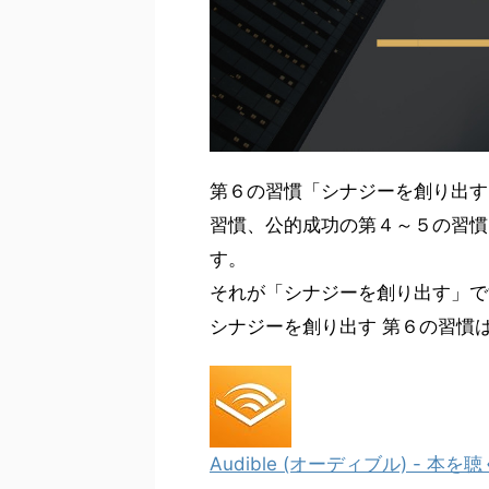
第６の習慣「シナジーを創り出す
習慣、公的成功の第４～５の習慣
す。
それが「シナジーを創り出す」で
シナジーを創り出す 第６の習慣
Audible (オーディブル) - 本