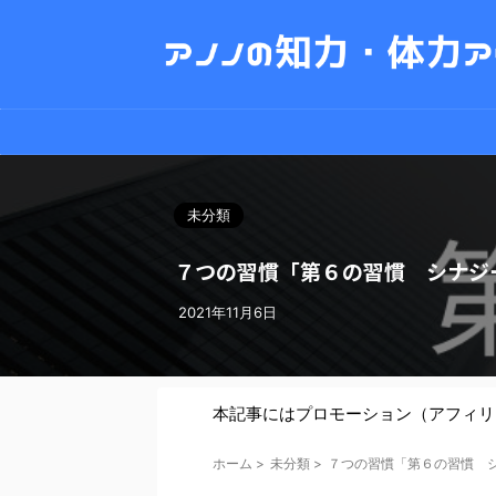
未分類
７つの習慣「第６の習慣 シナジ
2021年11月6日
本記事にはプロモーション（アフィリ
ホーム
>
未分類
>
７つの習慣「第６の習慣 