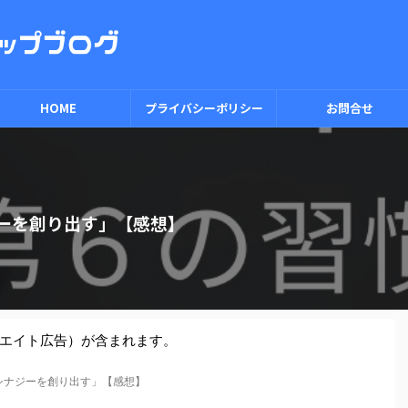
HOME
プライバシーポリシー
お問合せ
ーを創り出す」【感想】
エイト広告）が含まれます。
シナジーを創り出す」【感想】