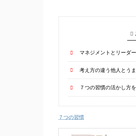
マネジメントとリーダ
考え方の違う他人とう
７つの習慣の活かし方
７つの習慣