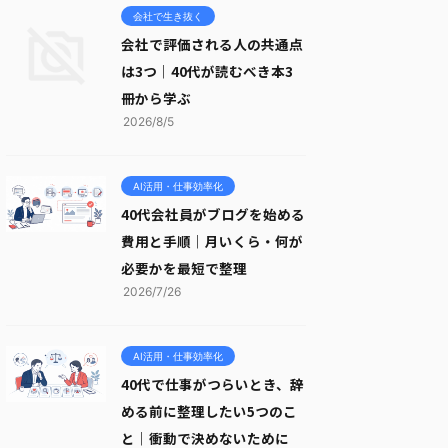
会社で生き抜く
会社で評価される人の共通点
は3つ｜40代が読むべき本3
冊から学ぶ
2026/8/5
AI活用・仕事効率化
40代会社員がブログを始める
費用と手順｜月いくら・何が
必要かを最短で整理
2026/7/26
AI活用・仕事効率化
40代で仕事がつらいとき、辞
める前に整理したい5つのこ
と｜衝動で決めないために