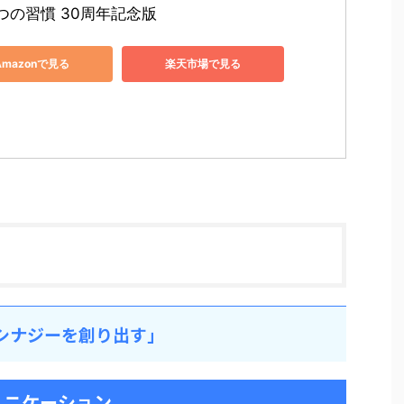
7つの習慣 30周年記念版
Amazonで見る
楽天市場で見る
シナジーを創り出す」
ュニケーション