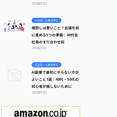
2026/7/21
AI活用・仕事効率化
根回しは悪いこと？会議を前
に進める5つの準備｜40代会
社員のすり合わせ術
2026/7/21
AI活用・仕事効率化
AI副業で最初にやらない方が
よいこと7選｜40代・50代の
初心者が損しないために
2026/7/21