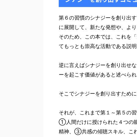
第６の習慣のシナジーを創り出す
に展開して、新たな発想や、より
そのため、この本では、これを「
てもっとも崇高な活動である説明
逆に言えばシナジーを創り出せな
ーを起こす価値があると述べられ
そこでシナジーを創り出すために
それが、これまで第１～第５の習
①人間だけに授けられた４つの能
精神、③共感の傾聴スキル、こ